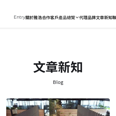
關於雅浩
合作客戶
產品總覽
代理品牌
文章新知
Entry
文章新知
Blog