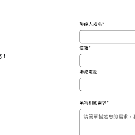
聯絡人姓名*
信箱*
務！
聯絡電話
填寫相關需求*