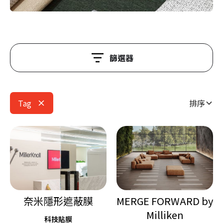
篩選器
Tag
排序
奈米隱形遮蔽膜
MERGE FORWARD by
Milliken
科技貼膜