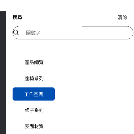
搜尋
清除
雅浩國際股份有限公司
產品總覽
台北市內湖區新湖一路303號3F
座椅系列
聯絡我們
工作空間
客服信箱 info@yaho.com.tw
企業洽詢 contract@yaho.com.tw
桌子系列
9:00 am - 6:00 pm Mon-Fri
表面材質