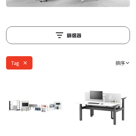
篩選器
Tag
排序