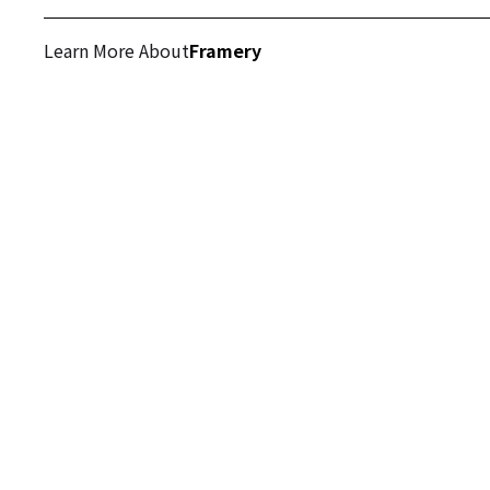
Learn More About
Framery