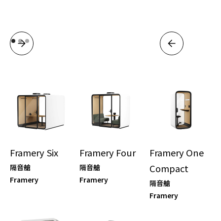
Framery Six
Framery Four
Framery One
Compact
隔音艙
隔音艙
Framery
Framery
隔音艙
Framery