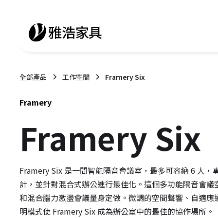
全部產品
工作空間
Framery Six
Framery
Framery Six
Framery Six 是一間智能隔音會議室，最多可容納 6 人
計，並針對混合式辦公進行最佳化。這個多功能隔音會議
和混合腦力激盪會議量身定做。微調的空間聲響、自適應
明模式使 Framery Six 成為辦公室中的最佳的協作場所。