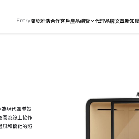
關於雅浩
合作客戶
產品總覽
代理品牌
文章新知
Entry
，專為現代團隊設
空間為線上協作
通風和優化的照