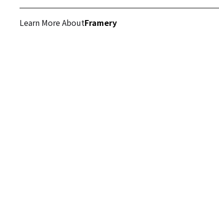
Learn More About
Framery