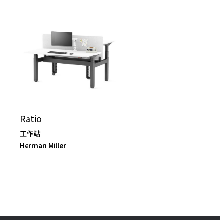
Ratio
工作站
Herman Miller