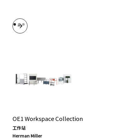
OE1 Workspace Collection
工作站
Herman Miller