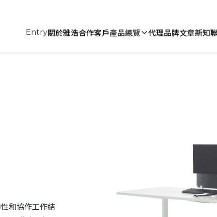
關於雅浩
合作客戶
產品總覽
代理品牌
文章新知
Entry
可調節性和協作工作結