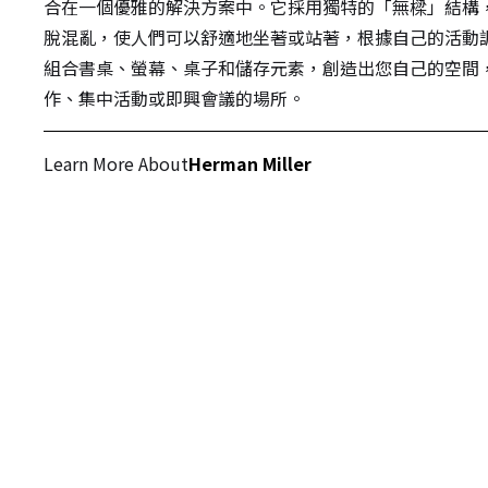
合在一個優雅的解決方案中。它採用獨特的「無樑」結構
脫混亂，使人們可以舒適地坐著或站著，根據自己的活動
組合書桌、螢幕、桌子和儲存元素，創造出您自己的空間
作、集中活動或即興會議的場所。
Learn More About
Herman Miller