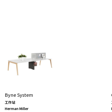
Byne System
工作站
Herman Miller