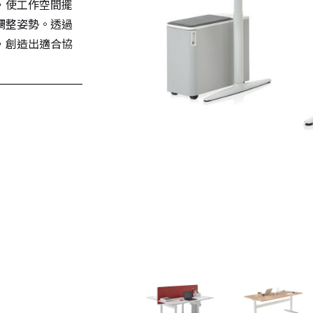
，使工作空間擺
調整姿勢。透過
，創造出適合協