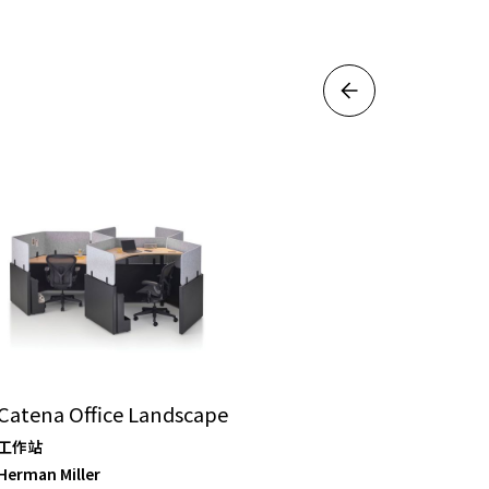
Catena Office Landscape
工作站
Herman Miller