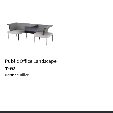
Public Office Landscape
工作站
Herman Miller