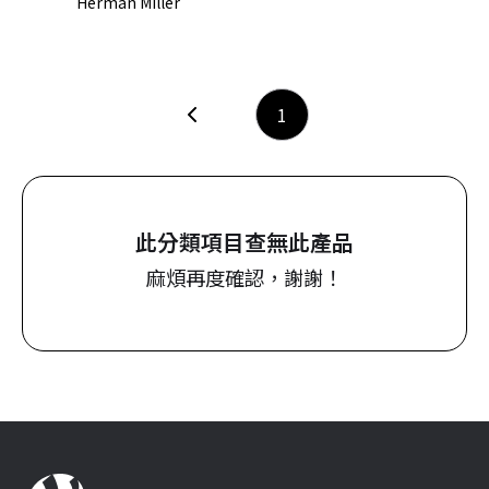
Herman Miller
1
此分類項目查無此產品
麻煩再度確認，謝謝！