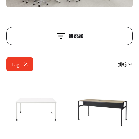
篩選器
Tag
排序