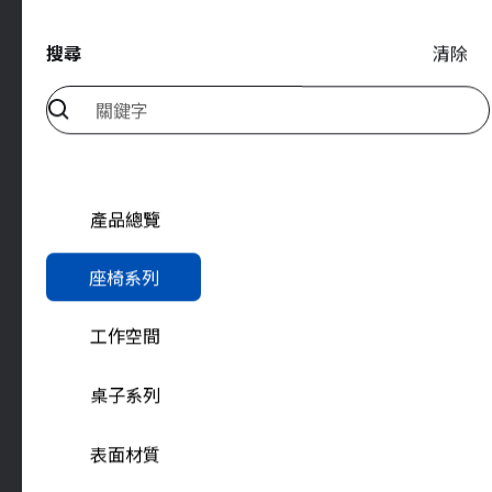
搜尋
清除
雅浩國際股份有限公司
台北市內湖區新湖一路303號3F
產品總覽
聯絡我們
座椅系列
客服信箱 info@yaho.com.tw
企業洽詢 contract@yaho.com.tw
工作空間
9:00 am - 6:00 pm Mon-Fri
桌子系列
表面材質
關於雅浩