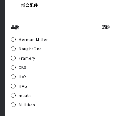
辦公配件
代理品牌
合作客戶
品牌
清除
Herman Miller
辦公新知
NaughtOne
聯絡我們
Framery
人才招募
CBS
HAY
HAG
muuto
Privacy Policy
Milliken
© 2026 York Business Interiors Corp. All rights reserved.