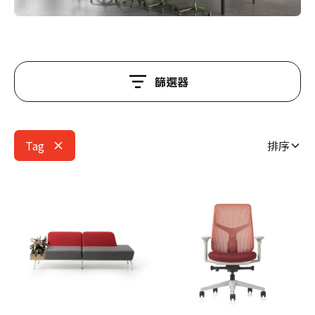
篩選器
Tag
排序