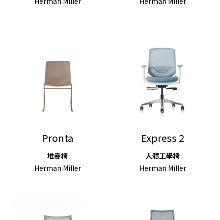
Herman Miller
Herman Miller
Pronta
Express 2
堆疊椅
人體工學椅
Herman Miller
Herman Miller