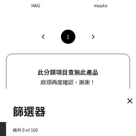
HAG
muuto
1
此分類項目查無此產品
麻煩再度確認，謝謝！
篩選器
總共
0
of
100