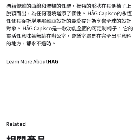
憑藉優雅的曲線和流暢的性能，獨特的形狀在其他椅子上
脫穎而出，為任何環境增添了個性。 HÅG Capisco的永恆
性使其從斯堪地那維亞設計的最愛提升為享譽全球的設計
對象。 HÅG Capisco是一款功能全面的可定制椅子。 它的
靈活性意味著無論在辦公室，會議室還是在完全出乎意料
的地方，都永不過時。
Learn More About
HAG
Related
相關產品