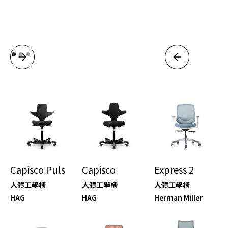
Capisco Puls
Capisco
Express 2
人體工學椅
人體工學椅
人體工學椅
HAG
HAG
Herman Miller