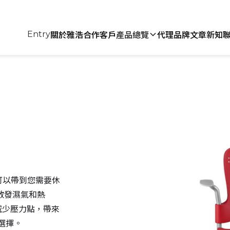
關於雅浩
合作客戶
產品總覽
代理品牌
文章新知
Entry
們可以帶到您需要休
散發濕氣和熱
地減少壓力點，帶來
供選擇。