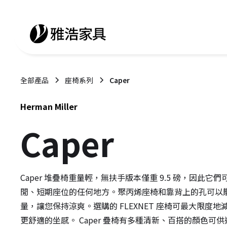
全部產品
座椅系列
Caper
Herman Miller
Caper
Caper 堆疊椅重量輕，無扶手版本僅重 9.5 磅，因此它
閒、短期座位的任何地方。聚丙烯座椅和靠背上的孔可以
量，讓您保持涼爽。選購的 FLEXNET 座椅可最大限度
更舒適的坐感。 Caper 疊椅有多種清新、百搭的顏色可