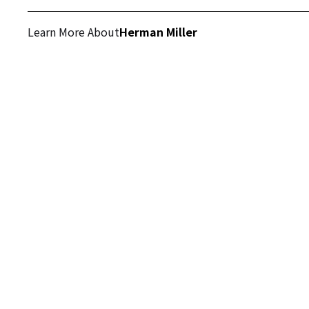
Learn More About
Herman Miller