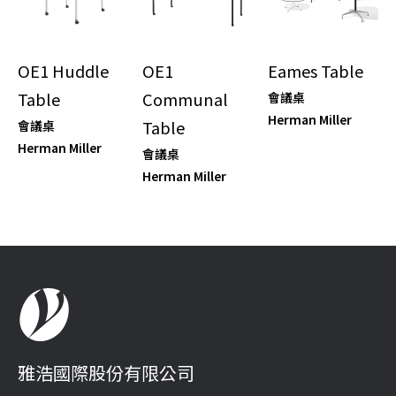
OE1 Huddle
OE1
Eames Table
Table
Communal
會議桌
Herman Miller
Table
會議桌
Herman Miller
會議桌
Herman Miller
雅浩國際股份有限公司