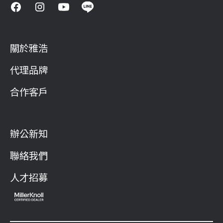
關於雅浩
代理品牌
合作客戶
辦公新知
聯絡我們
人才招募