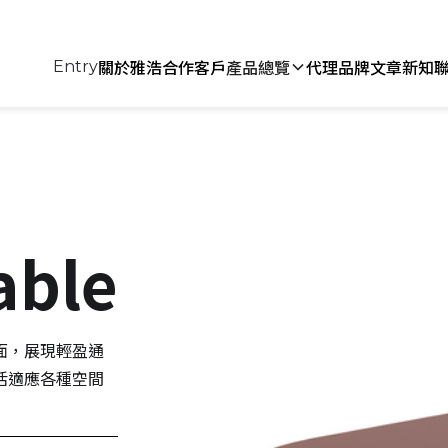
關於雅浩
合作客戶
產品總覽
代理品牌
文章新知
Entry
able
桌面，展現輕盈通
靈活適應各種空間