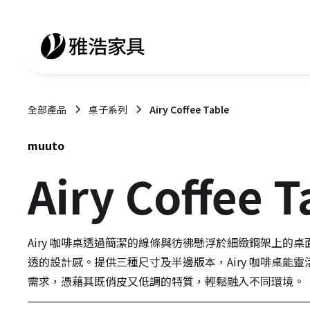
全部產品
桌子系列
Airy Coffee Table
muuto
Airy Coffee T
Airy 咖啡桌透過簡潔的線條與彷彿懸浮於細緻鋼架上的
透的設計感。提供三種尺寸及半邊版本，Airy 咖啡桌能
需求，憑藉其既俏皮又低調的特質，輕鬆融入不同環境。