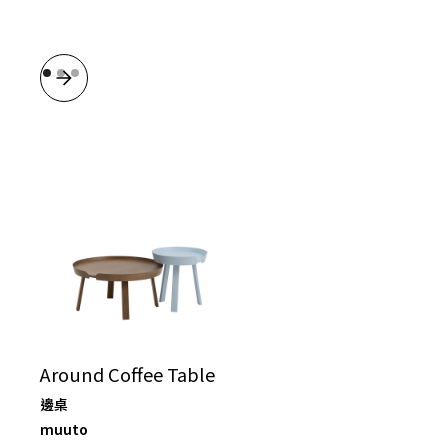
Around Coffee Table
邊桌
muuto