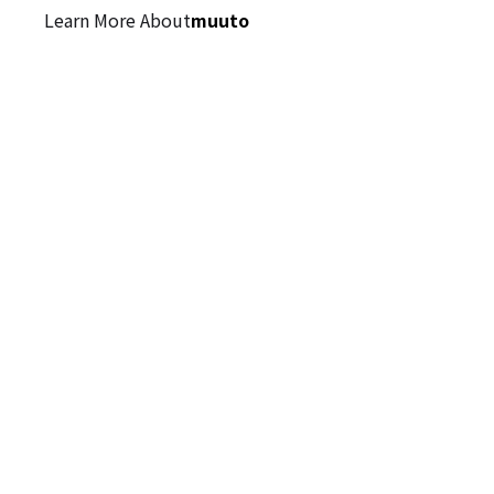
Learn More About
muuto