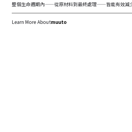
整個生命週期內——從原材料到最終處理——皆能有效減
Learn More About
muuto