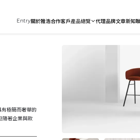
關於雅浩
合作客戶
產品總覽
代理品牌
文章新知
Entry
，具有極簡而奢華的
但隨著企業與款