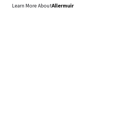
Learn More About
Allermuir